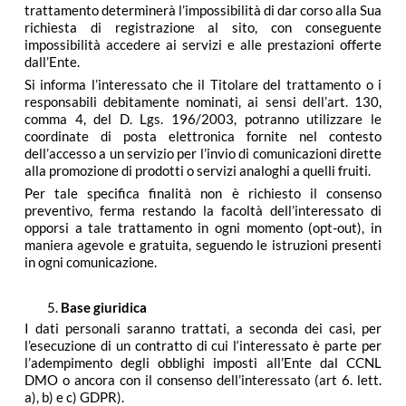
trattamento determinerà l’impossibilità di dar corso alla Sua
richiesta di registrazione al sito, con conseguente
impossibilità accedere ai servizi e alle prestazioni offerte
dall’Ente.
Si informa l’interessato che il Titolare del trattamento o i
responsabili debitamente nominati, ai sensi dell’art. 130,
comma 4, del D. Lgs. 196/2003, potranno utilizzare le
coordinate di posta elettronica fornite nel contesto
dell’accesso a un servizio per l’invio di comunicazioni dirette
alla promozione di prodotti o servizi analoghi a quelli fruiti.
Per tale specifica finalità non è richiesto il consenso
preventivo, ferma restando la facoltà dell’interessato di
opporsi a tale trattamento in ogni momento (opt-out), in
maniera agevole e gratuita, seguendo le istruzioni presenti
in ogni comunicazione.
Base giuridica
I dati personali saranno trattati, a seconda dei casi, per
l’esecuzione di un contratto di cui l‘interessato è parte per
l’adempimento degli obblighi imposti all’Ente dal CCNL
DMO o ancora con il consenso dell’interessato (art 6. lett.
a), b) e c) GDPR).