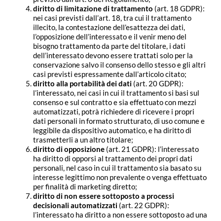
diritto di limitazione di trattamento
(art. 18 GDPR):
nei casi previsti dall’art. 18, tra cui il trattamento
illecito, la contestazione dell’esattezza dei dati,
l’opposizione dell’interessato e il venir meno del
bisogno trattamento da parte del titolare, i dati
dell’interessato devono essere trattati solo per la
conservazione salvo il consenso dello stesso e gli altri
casi previsti espressamente dall’articolo citato;
diritto alla portabilità dei dati
(art. 20 GDPR):
l’interessato, nei casi in cui il trattamento si basi sul
consenso e sul contratto e sia effettuato con mezzi
automatizzati, potrà richiedere di ricevere i propri
dati personali in formato strutturato, di uso comune e
leggibile da dispositivo automatico, e ha diritto di
trasmetterli a un altro titolare;
diritto di opposizione
(art. 21 GDPR): l’interessato
ha diritto di opporsi al trattamento dei propri dati
personali, nel caso in cui il trattamento sia basato su
interesse legittimo non prevalente o venga effettuato
per finalità di marketing diretto;
diritto di non essere sottoposto a processi
decisionali automatizzati
(art. 22 GDPR):
l’interessato ha diritto a non essere sottoposto ad una