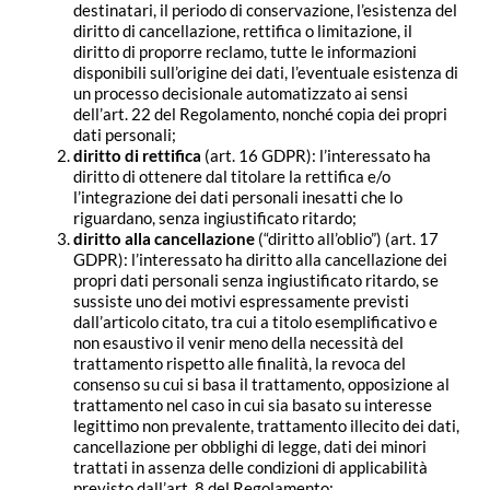
destinatari, il periodo di conservazione, l’esistenza del
diritto di cancellazione, rettifica o limitazione, il
diritto di proporre reclamo, tutte le informazioni
disponibili sull’origine dei dati, l’eventuale esistenza di
un processo decisionale automatizzato ai sensi
dell’art. 22 del Regolamento, nonché copia dei propri
dati personali;
diritto di rettifica
(art. 16 GDPR): l’interessato ha
diritto di ottenere dal titolare la rettifica e/o
l’integrazione dei dati personali inesatti che lo
riguardano, senza ingiustificato ritardo;
diritto alla cancellazione
(“diritto all’oblio”) (art. 17
GDPR): l’interessato ha diritto alla cancellazione dei
propri dati personali senza ingiustificato ritardo, se
sussiste uno dei motivi espressamente previsti
dall’articolo citato, tra cui a titolo esemplificativo e
non esaustivo il venir meno della necessità del
trattamento rispetto alle finalità, la revoca del
consenso su cui si basa il trattamento, opposizione al
trattamento nel caso in cui sia basato su interesse
legittimo non prevalente, trattamento illecito dei dati,
cancellazione per obblighi di legge, dati dei minori
trattati in assenza delle condizioni di applicabilità
previsto dall’art. 8 del Regolamento;