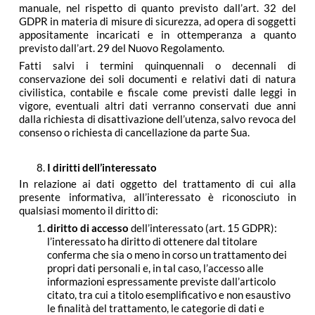
manuale, nel rispetto di quanto previsto dall’art. 32 del
GDPR in materia di misure di sicurezza, ad opera di soggetti
appositamente incaricati e in ottemperanza a quanto
previsto dall’art. 29 del Nuovo Regolamento.
Fatti salvi i termini quinquennali o decennali di
conservazione dei soli documenti e relativi dati di natura
civilistica, contabile e fiscale come previsti dalle leggi in
vigore, eventuali altri dati verranno conservati due anni
dalla richiesta di disattivazione dell’utenza, salvo revoca del
consenso o richiesta di cancellazione da parte Sua.
I diritti dell’interessato
In relazione ai dati oggetto del trattamento di cui alla
presente informativa, all’interessato è riconosciuto in
qualsiasi momento il diritto di:
diritto di accesso
dell’interessato (art. 15 GDPR):
l’interessato ha diritto di ottenere dal titolare
conferma che sia o meno in corso un trattamento dei
propri dati personali e, in tal caso, l’accesso alle
informazioni espressamente previste dall’articolo
citato, tra cui a titolo esemplificativo e non esaustivo
le finalità del trattamento, le categorie di dati e