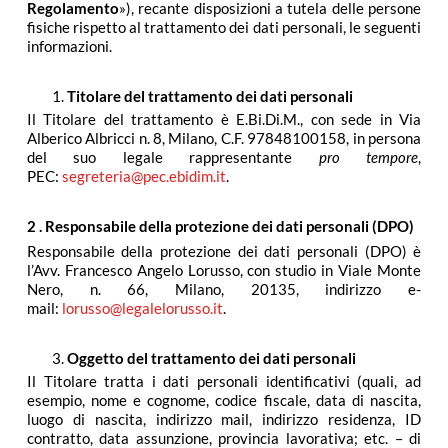
Regolamento
»), recante disposizioni a tutela delle persone
fisiche rispetto al trattamento dei dati personali, le seguenti
informazioni.
Titolare del trattamento dei dati personali
Il Titolare del trattamento è E.Bi.Di.M., con sede in Via
Alberico Albricci n. 8, Milano, C.F. 97848100158, in persona
del suo legale rappresentante
pro tempore
,
PEC:
segreteria@pec.ebidim.it
.
2 . Responsabile della protezione dei dati personali (DPO)
Responsabile della protezione dei dati personali (DPO) è
l’Avv. Francesco Angelo Lorusso, con studio in Viale Monte
Nero, n. 66, Milano, 20135, indirizzo e-
mail:
lorusso@legalelorusso.it
.
Oggetto del trattamento dei dati personali
Il Titolare tratta i dati personali identificativi (quali, ad
esempio, nome e cognome, codice fiscale, data di nascita,
luogo di nascita, indirizzo mail, indirizzo residenza, ID
contratto, data assunzione, provincia lavorativa; etc. – di