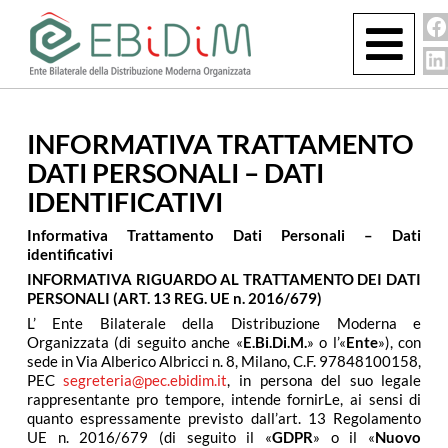
INFORMATIVA TRATTAMENTO
DATI PERSONALI – DATI
IDENTIFICATIVI
Informativa Trattamento Dati Personali – Dati
identificativi
INFORMATIVA RIGUARDO AL TRATTAMENTO DEI DATI
PERSONALI (ART. 13 REG. UE n. 2016/679)
L’ Ente Bilaterale della Distribuzione Moderna e
Organizzata (di seguito anche «
E.Bi.Di.M.
» o l’«
Ente
»), con
sede in Via Alberico Albricci n. 8, Milano, C.F. 97848100158,
PEC
segreteria@pec.ebidim.it
, in persona del suo legale
rappresentante pro tempore, intende fornirLe, ai sensi di
quanto espressamente previsto dall’art. 13 Regolamento
UE n. 2016/679 (di seguito il «
GDPR
» o il «
Nuovo