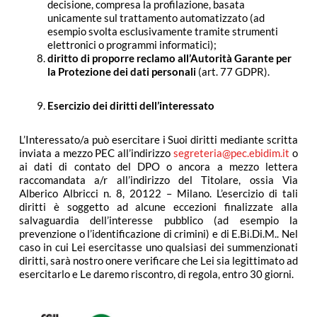
decisione, compresa la profilazione, basata
unicamente sul trattamento automatizzato (ad
esempio svolta esclusivamente tramite strumenti
elettronici o programmi informatici);
diritto di proporre reclamo all’Autorità Garante per
la Protezione dei dati personali
(art. 77 GDPR).
Esercizio dei diritti dell’interessato
L’Interessato/a può esercitare i Suoi diritti mediante scritta
inviata a mezzo PEC all’indirizzo
segreteria@pec.ebidim.it
o
ai dati di contato del DPO o ancora a mezzo lettera
raccomandata a/r all’indirizzo del Titolare, ossia Via
Alberico Albricci n. 8, 20122 – Milano. L’esercizio di tali
diritti è soggetto ad alcune eccezioni finalizzate alla
salvaguardia dell’interesse pubblico (ad esempio la
prevenzione o l’identificazione di crimini) e di E.Bi.Di.M.. Nel
caso in cui Lei esercitasse uno qualsiasi dei summenzionati
diritti, sarà nostro onere verificare che Lei sia legittimato ad
esercitarlo e Le daremo riscontro, di regola, entro 30 giorni.